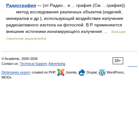
Радиография
— (от Радио... и ... графия (См. ...графия))
метод исследования различных объектов (изделий,
минералов и др.), использующий воздействие излучения
радиоактивного изотопа на фотослой. В Р. применяются
внешние источники ионизирующего излучения …
Большая
советская энциклопедия
© Academic, 2000-2026
18+
Contact us:
Technical Support
,
Advertising
Dictionaries export
, created on PHP,
Joomla,
Drupal,
WordPress,
MODx.