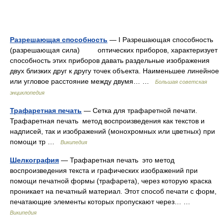
Разрешающая способность
— I Разрешающая способность
(разрешающая сила) оптических приборов, характеризует
способность этих приборов давать раздельные изображения
двух близких друг к другу точек объекта. Наименьшее линейное
или угловое расстояние между двумя… …
Большая советская
энциклопедия
Трафаретная печать
— Сетка для трафаретной печати.
Трафаретная печать метод воспроизведения как текстов и
надписей, так и изображений (монохромных или цветных) при
помощи тр …
Википедия
Шелкография
— Трафаретная печать это метод
воспроизведения текста и графических изображений при
помощи печатной формы (трафарета), через которую краска
проникает на печатный материал. Этот способ печати с форм,
печатающие элементы которых пропускают через… …
Википедия