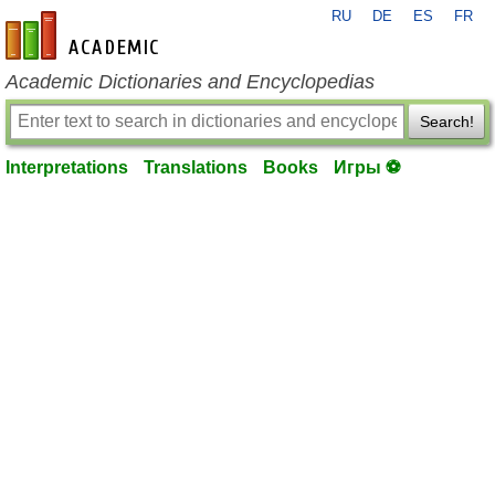
RU
DE
ES
FR
en-academic.com
Academic Dictionaries and Encyclopedias
Search!
Interpretations
Translations
Books
Игры ⚽